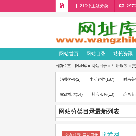
210个主题分类
29
网站首页
网站目录
站长资讯
当前位置：
网址库
»
网站目录
»
生活服务
»
交
消费协会
(2)
生活购物
(187)
时尚美
家政礼仪
(34)
社会服务
(13)
综合其
网站分类目录最新列表
珍爱网
“交友相亲”网站目录