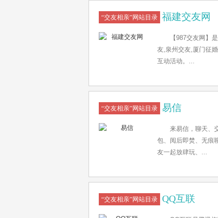
福建交友网
“交友相亲”网站目录
【987交友网】
友,泉州交友,厦门征婚
互动活动。...
易信
“交友相亲”网站目录
来易信，聊天、
包、阅后即焚、无痕
友一起放肆玩、...
QQ互联
“交友相亲”网站目录