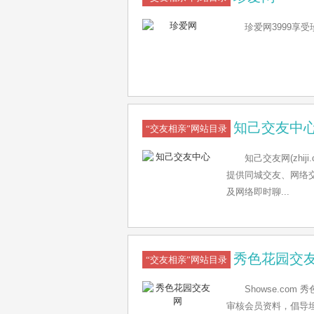
珍爱网3999享受
知己交友中
“交友相亲”网站目录
知己交友网(zhi
提供同城交友、网络
及网络即时聊...
秀色花园交
“交友相亲”网站目录
Showse.c
审核会员资料，倡导