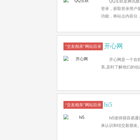
QQ互联是腾讯
登录，获取登录用户基
功能，将站点内容分..
开心网
“交友相亲”网站目录
开心网是一个在
系,及时了解他们的动
hi5
“交友相亲”网站目录
hi5使得很容
来认识和结交新朋友。.