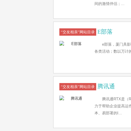
间的激情伴侣；...
E部落
“交友相亲”网站目录
e部落，厦门具
各类活动；数以万计的
腾讯通
“交友相亲”网站目录
腾讯通RTX是（R
力于帮助企业提高运
本、易部署的I...