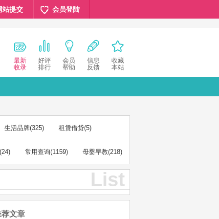
网站提交
会员登陆
最新
好评
会员
信息
收藏
收录
排行
帮助
反馈
本站
生活品牌
(325)
租赁借贷
(5)
(24)
常用查询
(1159)
母婴早教
(218)
List
推荐文章