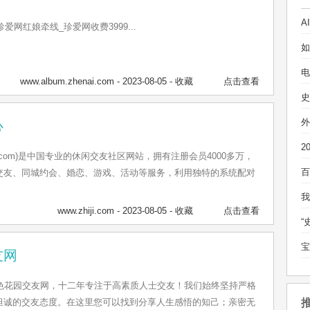
珍爱网红娘牵线_珍爱网收费3999...
电
www.album.zhenai.com
- 2023-08-05 -
收藏
点击查看
外
心
ji.com)是中国专业的休闲交友社区网站，拥有注册会员4000多万，
交友、同城约会、婚恋、游戏、活动等服务，利用独特的系统配对
www.zhiji.com
- 2023-08-05 -
收藏
点击查看
友网
om 秀色花园交友网，十二年专注于高素质人士交友！我们始终坚持严格
坦诚的交友态度。在这里您可以找到分享人生感悟的知己；亲密无