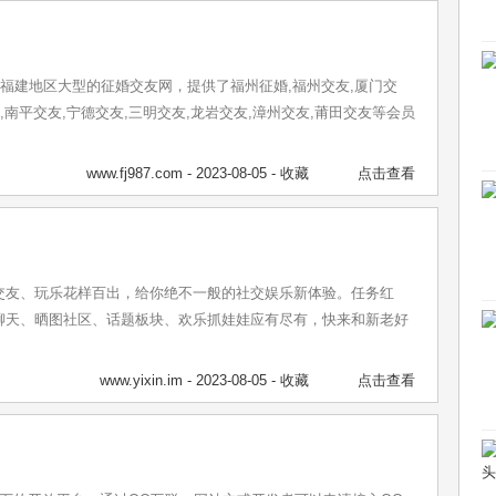
是福建地区大型的征婚交友网，提供了福州征婚,福州交友,厦门交
,南平交友,宁德交友,三明交友,龙岩交友,漳州交友,莆田交友等会员
www.fj987.com
- 2023-08-05 -
收藏
点击查看
交友、玩乐花样百出，给你绝不一般的社交娱乐新体验。任务红
聊天、晒图社区、话题板块、欢乐抓娃娃应有尽有，快来和新老好
www.yixin.im
- 2023-08-05 -
收藏
点击查看