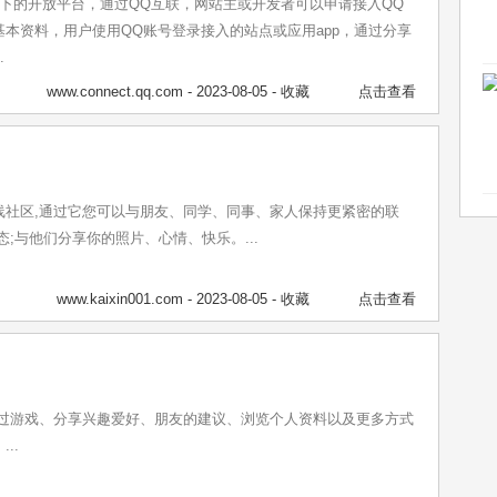
旗下的开放平台，通过QQ互联，网站主或开发者可以申请接入QQ
本资料，用户使用QQ账号登录接入的站点或应用app，通过分享
.
www.connect.qq.com
- 2023-08-05 -
收藏
点击查看
线社区,通过它您可以与朋友、同学、同事、家人保持更紧密的联
态;与他们分享你的照片、心情、快乐。...
www.kaixin001.com
- 2023-08-05 -
收藏
点击查看
易通过游戏、分享兴趣爱好、朋友的建议、浏览个人资料以及更多方式
..