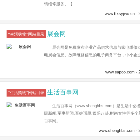
镜维修服务。【...
www.ttxsyjwx.cn
- 
展会网
“生活购物”网站目录
展会网是免费发布企业产品供求信息与家电维修
电展会信息、故障维修信息的电子商务平台，中小企业免
www.eapoo.com
- 
生活百事网
“生活购物”网站目录
生活百事网（www.shenghbs.com）是生活
际新闻,军事新闻,百姓话题,娱乐八卦,时尚女性等多
百事网。...
www.shenghbs.com
- 