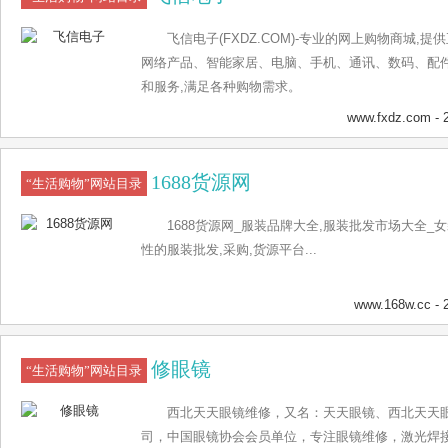
飞信电子(FXDZ.COM)-专业的网上购物商城
网络产品、智能家居、电脑、手机、通讯、数码、配
和服务,满足各种购物需求。
www.fxdz.com
- 
1688货源网
“生活购物”网站目录
1688货源网_服装品牌大全,服装批发市场大全_女
性的服装批发,采购,货源平台...
www.168w.cc
- 
修眼镜
“生活购物”网站目录
西北天天眼镜维修，又名：天天眼镜、西北天天
司，中国眼镜协会会员单位，专注眼镜维修，激光焊