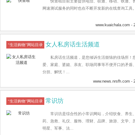
快查啦目前主要提供电信、联通、移动、铁通、
网速测试服务的同时也在不断开发新的在线查询工具。.
www.kuaichala.com
- 
女人私房话生活频道
“生活购物”网站目录
私房话生活频道，是您倾诉生活烦恼的佳场所！
爱、家庭、婆媳、亲友、职场同事等不便开口的矛盾
分担、解忧！...
www.news.nrsfh.com
- 
常识坊
“生活购物”网站目录
常识坊是综合性的小常识网站，介绍饮食、养生
药、急救、礼仪、服饰、理财、品牌、旅游、文学、
明星、军事、法...