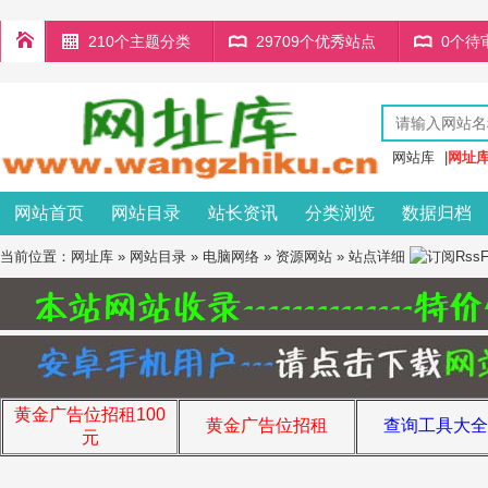
210个主题分类
29709个优秀站点
0个待
网站库
|
网址
网站首页
网站目录
站长资讯
分类浏览
数据归档
当前位置：
网址库
»
网站目录
»
电脑网络
»
资源网站
» 站点详细
黄金广告位招租100
黄金广告位招租
查询工具大全
元