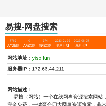
易搜-网盘搜索
7762
0
574
2023-01-06
2026-08-05
人气指数
入站次数
出站次数
收录日期
更新日期
网站地址：
yiso.fun
服务器IP：
172.66.44.211
网站描述：
易搜（网站）一个在线网盘资源搜索网站
完全免费，一键聚合四大网盘资源搜索，非常