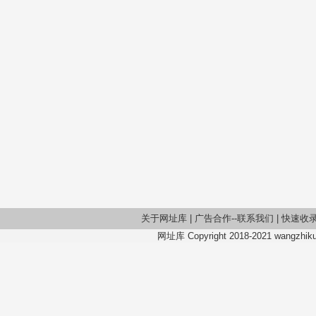
关于网址库
|
广告合作--联系我们
|
快速收
网址库 Copyright 2018-2021 wangzhiku.