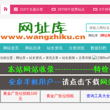
210个主题分类
29709个优秀站点
0个待
网站库
|
网址
网站首页
网站目录
站长资讯
分类浏览
数据归档
当前位置：
网址库
»
站长资讯
»
资讯文章
»
站长新闻
» 文章详细
黄金广告位招租100
黄金广告位招租
查询工具大全
元