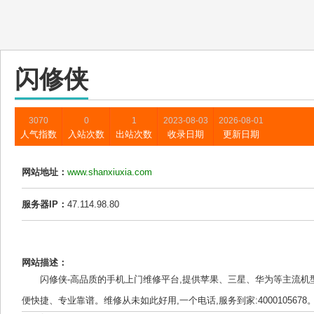
闪修侠
3070
0
1
2023-08-03
2026-08-01
人气指数
入站次数
出站次数
收录日期
更新日期
网站地址：
www.shanxiuxia.com
服务器IP：
47.114.98.80
网站描述：
闪修侠-高品质的手机上门维修平台,提供苹果、三星、华为等主流机
便快捷、专业靠谱。维修从未如此好用,一个电话,服务到家:4000105678。.