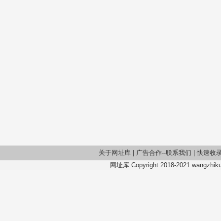
关于网址库
|
广告合作--联系我们
|
快速收
网址库 Copyright 2018-2021 wangzhiku.