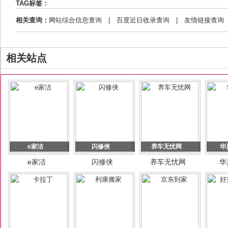
TAG标签：
相关查询：
网站综合信息查询
|
百度近日收录查询
|
友情链接查询
相关站点
e家洁
闪修侠
养车无忧网
华
e家洁
闪修侠
养车无忧网
华