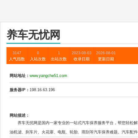
养车无忧网
3147
0
1
2023-08-03
2026-08-01
人气指数
入站次数
出站次数
收录日期
更新日期
网站地址：
www.yangche51.com
服务器IP：
198.16.63.196
网站描述：
养车无忧网是国内一家专业的一站式汽车保养服务平台，帮您轻松解
油机滤、刹车片、火花塞、电瓶、轮胎、雨刮等汽车保养难题。汽车配件有