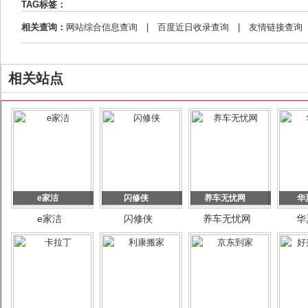
TAG标签：
相关查询：
网站综合信息查询
|
百度近日收录查询
|
友情链接查询
相关站点
e家洁
闪修侠
养车无忧网
华
e家洁
闪修侠
养车无忧网
华