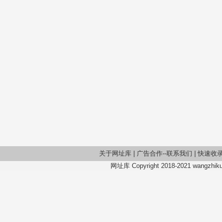
关于网址库
|
广告合作--联系我们
|
快速收
网址库 Copyright 2018-2021 wangzhiku.