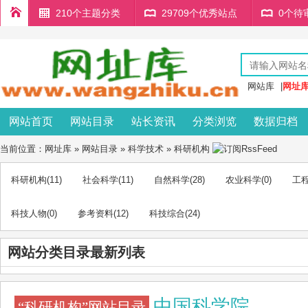
210个主题分类
29709个优秀站点
0个待
网站库
|
网址
网站首页
网站目录
站长资讯
分类浏览
数据归档
当前位置：
网址库
»
网站目录
»
科学技术
»
科研机构
科研机构
(11)
社会科学
(11)
自然科学
(28)
农业科学
(0)
工
科技人物
(0)
参考资料
(12)
科技综合
(24)
网站分类目录最新列表
中国科学院
“科研机构”网站目录