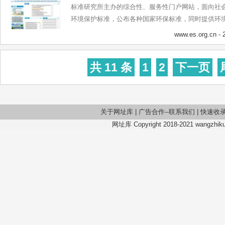
标准研究所主办的综合性、服务性门户网站，面向社
环境保护标准，公布各种国家环保标准，同时提供环
网现由环境标准所、工作动态、标准发布、标准文本
www.es.org.cn
- 
释、环境法规、地方标准、技术政策、达标技术、宣
标准研究所在国际互联网上信息发布的第一平台和公
共 11 条
1
2
下一页
关于网址库
|
广告合作--联系我们
|
快速收
网址库 Copyright 2018-2021 wangzhiku.