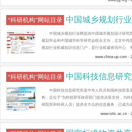
与评论、集体经济之路、明星村、英雄榜、黄河之声
中国城乡规划行业
“科研机构”网站目录
中国城乡规划行业网是由中国城市规划设计研究
规划学会和中国城市科学研究会联合主办，北京中伟
规划行业权威知识信息门户，是行业权威资讯中心、
站通过信息汇集、发布、表单征询、留言版等方式，
www.china-up.com
- 
广度，为决策服务；通过推广先进的技术与理念、沟
式，为生产服务；通过最新科研动态发布、研讨会专
中国科技信息研究
“科研机构”网站目录
持等方式，服务于科研；通过规划科普、规划大众咨
高大众的规划意识。中国城乡规划行业网汇集了规划
协会、中国城市规划学会、中国城市科学研究会和中
中国科技信息研究所是中华人民共和国科技部直
源，开辟了二十多个专栏，十多个数据库，及时报道
构，定位于“为科技部等政府部门提供决策支持，为科
秀城乡规划研究成果，针对城乡规划行业的热点问题
研院所和科研人员）提供全方位的信息服务，已成为
务，为业内管理和设计单位招聘人才、项目招投标等
务中心、学术中心、人才培养中心和网络技术研究推
www.istic.ac.cn
- 
重要支撑。中国科技信息研究所下设7个职能处室、6
事以“科技决策支持”为特色的信息分析研究、科技信