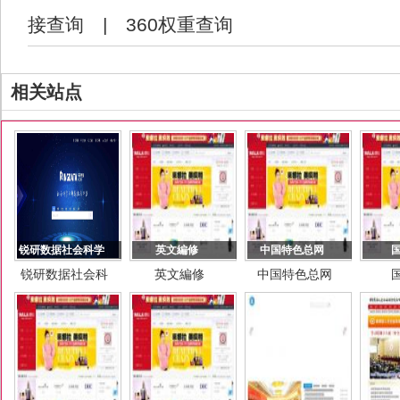
接查询
|
360权重查询
相关站点
锐研数据社会科学
英文編修
中国特色总网
锐研数据社会科
英文編修
中国特色总网
学