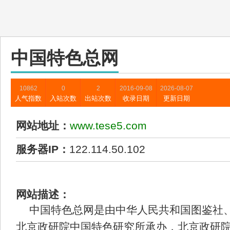
中国特色总网
10862
0
2
2016-09-08
2026-08-07
人气指数
入站次数
出站次数
收录日期
更新日期
网站地址：
www.tese5.com
服务器IP：
122.114.50.102
网站描述：
中国特色总网是由中华人民共和国图鉴社
北京政研院中国特色研究所承办，北京政研