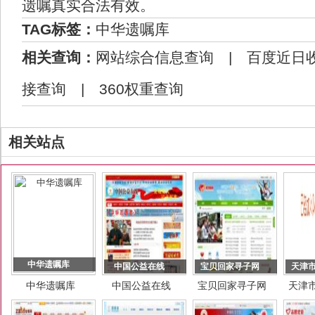
遗嘱真实合法有效。
TAG标签：
中华遗嘱库
相关查询：
网站综合信息查询
|
百度近日
接查询
|
360权重查询
相关站点
中华遗嘱库
中国公益在线
宝贝回家寻子网
天津
中华遗嘱库
中国公益在线
宝贝回家寻子网
天津