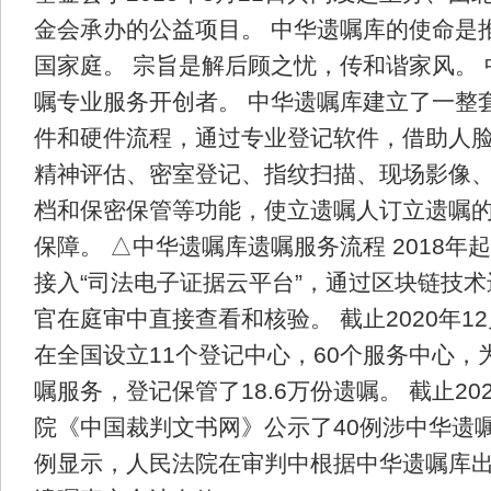
金会承办的公益项目。 中华遗嘱库的使命是
国家庭。 宗旨是解后顾之忧，传和谐家风。
嘱专业服务开创者。 中华遗嘱库建立了一整
件和硬件流程，通过专业登记软件，借助人
精神评估、密室登记、指纹扫描、现场影像
档和保密保管等功能，使立遗嘱人订立遗嘱
保障。 △中华遗嘱库遗嘱服务流程 2018年
接入“司法电子证据云平台”，通过区块链技
官在庭审中直接查看和核验。 截止2020年1
在全国设立11个登记中心，60个服务中心，为
嘱服务，登记保管了18.6万份遗嘱。 截止2
院《中国裁判文书网》公示了40例涉中华遗
例显示，人民法院在审判中根据中华遗嘱库