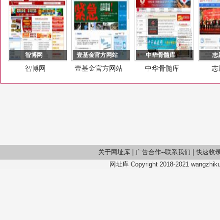
智博网
壹基金官方网站
中华骨髓库
志
智博网
壹基金官方网站
中华骨髓库
志
关于网址库
|
广告合作--联系我们
|
快速收
网址库 Copyright 2018-2021 wangzhiku.