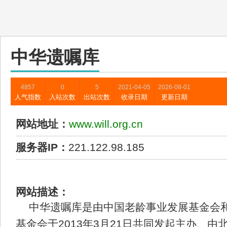
中华遗嘱库
4857
0
5
2021-04-05
2026-08-01
人气指数
入站次数
出站次数
收录日期
更新日期
网站地址：
www.will.org.cn
服务器IP：
221.122.98.185
网站描述：
中华遗嘱库是由中国老龄事业发展基金会
基金会于2013年3月21日共同发起主办、