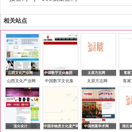
相关站点
山西文化产业网
中国数字文化集团
太原方志网
客家
山西文化产业网
中国数字文化集
太原方志网
客家
团
顶尖设计
中国非物质文化遗产网
中国档案学术网
湖北