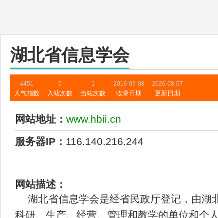
湖北省信息学会
4451
0
1
2016-09-08
2026-08-07
人气指数
入站次数
出站次数
收录日期
更新日期
网站地址：
www.hbii.cn
服务器IP：
116.140.216.244
网站描述：
湖北省信息学会是经省民政厅登记，由湖
科研、生产、经营、管理和教学的单位和个