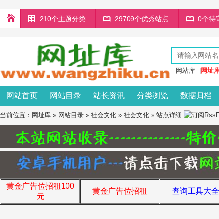
210个主题分类
29709个优秀站点
0个待
网站库
|
网址
网站首页
网站目录
站长资讯
分类浏览
数据归档
当前位置：
网址库
»
网站目录
»
社会文化
»
社会文化
» 站点详细
黄金广告位招租100
黄金广告位招租
查询工具大全
元