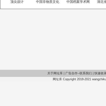
顶尖设计
中国非物质文化
中国档案学术网
湖北
遗产网
关于网址库
|
广告合作--联系我们
|
快速收
网址库 Copyright 2018-2021 wangzhiku.