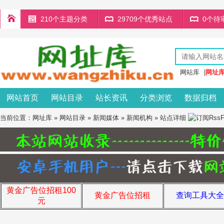
210个主题分类
29709个优秀站点
0个待
网站库
|
网址
网站首页
网站目录
站长资讯
分类浏览
数据归档
当前位置：
网址库
»
网站目录
»
新闻媒体
»
新闻机构
» 站点详细
黄金广告位招租100
黄金广告位招租
查询工具大全
元