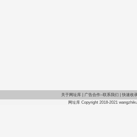
关于网址库
|
广告合作--联系我们
|
快速收
网址库 Copyright 2018-2021 wangzhiku.