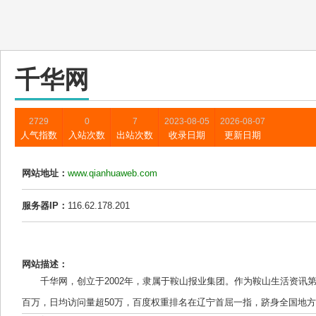
千华网
2729
0
7
2023-08-05
2026-08-07
人气指数
入站次数
出站次数
收录日期
更新日期
网站地址：
www.qianhuaweb.com
服务器IP：
116.62.178.201
网站描述：
千华网，创立于2002年，隶属于鞍山报业集团。作为鞍山生活资讯
百万，日均访问量超50万，百度权重排名在辽宁首屈一指，跻身全国地方新