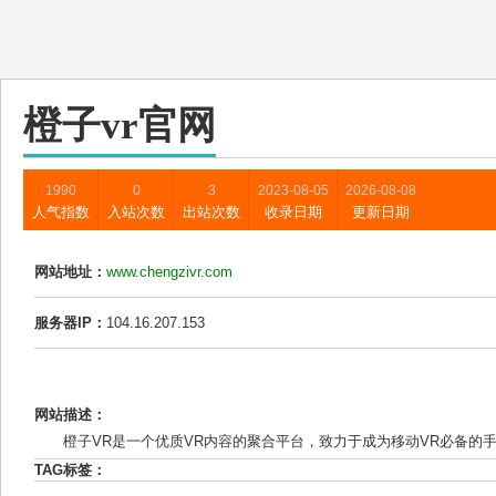
橙子vr官网
1990
0
3
2023-08-05
2026-08-08
人气指数
入站次数
出站次数
收录日期
更新日期
网站地址：
www.chengzivr.com
服务器IP：
104.16.207.153
网站描述：
橙子VR是一个优质VR内容的聚合平台，致力于成为移动VR必备的手机
TAG标签：