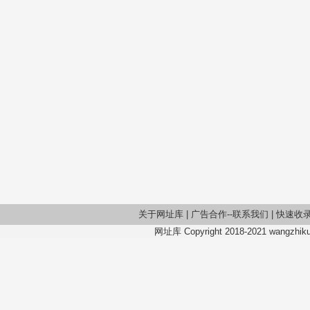
关于网址库
|
广告合作--联系我们
|
快速收
网址库 Copyright 2018-2021 wangzhiku.