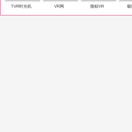
TVR时光机
VR网
微鲸VR
极