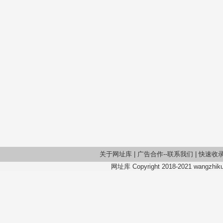
关于网址库
|
广告合作--联系我们
|
快速收
网址库 Copyright 2018-2021 wangzhiku.