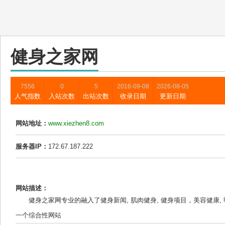
健身之家网
7556
0
5
2016-09-08
2026-08-05
人气指数
入站次数
出站次数
收录日期
更新日期
网站地址：
www.xiezhen8.com
服务器IP：
172.67.187.222
网站描述：
健身之家网专业的融入了健身新闻, 肌肉健身, 健身项目，美容健康, 
一个综合性网站