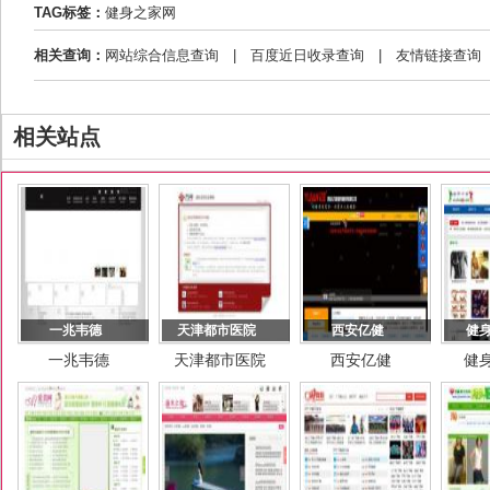
TAG标签：
健身之家网
相关查询：
网站综合信息查询
|
百度近日收录查询
|
友情链接查询
相关站点
一兆韦德
天津都市医院
西安亿健
健
一兆韦德
天津都市医院
西安亿健
健